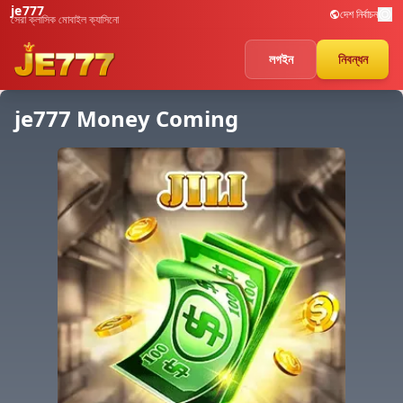
je777
দেশ নির্বাচন
সেরা ক্লাসিক মোবাইল ক্যাসিনো
লগইন
নিবন্ধন
je777 Money Coming