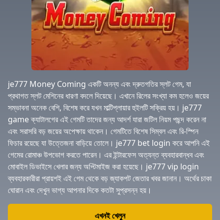
je777 Money Coming একটি অনন্য এবং দ্রুতগতির স্লট গেম, যা
প্রথাগত স্লট মেশিনের ধারণা বদলে দিয়েছে। এখানে রিলের সংখ্যা কম হলেও জয়ের
সম্ভাবনা অনেক বেশি, বিশেষ করে যখন মাল্টিপ্লায়ার হুইলটি সক্রিয় হয়। je777
game ক্যাটালগের এই গেমটি তাদের জন্য আদর্শ যারা জটিল নিয়ম পছন্দ করেন না
এবং সরাসরি বড় জয়ের অপেক্ষায় থাকেন। গেমটিতে বিশেষ সিম্বল এবং রি-স্পিন
ফিচার রয়েছে যা উত্তেজনা বাড়িয়ে তোলে। je777 bet login করে আপনি এই
গেমের রোমাঞ্চ উপভোগ করতে পারেন। এর ইন্টারফেস অত্যন্ত ব্যবহারবান্ধব এবং
মোবাইল ডিভাইসে খেলার জন্য অপ্টিমাইজ করা হয়েছে। je777 vip login
ব্যবহারকারীরা প্রায়শই এই গেম থেকে বড় জ্যাকপট জেতার খবর জানান। অর্থের চাকা
ঘোরান এবং দেখুন ভাগ্য আপনার দিকে কতটা সুপ্রসন্ন হয়।
এখনই খেলুন